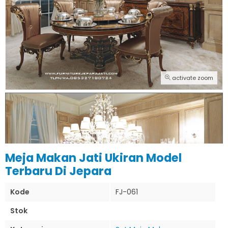
activate zoom
Meja Makan Jati Ukiran Model
Terbaru Di Jepara
Kode
FJ-061
Stok