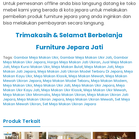
Untuk pemesanan offline anda bisa langsung datang ke toko
mebel kami yang berada di kota jepara untuk melakukan
pembelian produk furniture jepara yang anda inginkan dan
bisa melakukan pembayaran secara langsung.
Trimakasih & Selamat Berbelanja
Furniture Jepara Jati
Tags:
Gambar Meja Makan Ukir
,
Gambar Meja Makan Ukir Jati
,
Gambar
Meja Makan Ukir Jepara
,
Harga Meja Makan Jati Ukiran
,
Jual Meja Makan
Jati
,
Meja Kursi Makan Ukir
,
Meja Makan Bulat
,
Meja Makan Jati
,
Meja
Makan Jati Jepara
,
Meja Makan Jati Ukiran Model Terbaru Di Jepara
,
Meja
Makan Kayu Ukir
,
Meja Makan Klasik
,
Meja Makan Mewah
,
Meja Makan
Mewah Ukiran Jepara
,
Meja Makan Model Tebaru
,
Meja Makan Modern
,
Meja Makan Ukir
,
Meja Makan Ukir Jati
,
Meja Makan Ukir Jepara
,
Meja
Makan Ukir Kayu Jati
,
Meja Makan Ukir Klasik
,
Meja Makan Ukir Mewah
,
Meja Makan Ukir Minimalis
,
Meja Makan Ukiran
,
Meja Makan Ukiran Jati
Jepara
,
Meja Makan Ukiran Jepara
,
Meja Makan Ukiran Mewah
,
Set Meja
Makan Mewah Ukiran
,
Set Meja Makan Ukiran Jepara
Produk Terkait