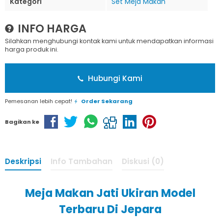
Kategori
Set Meja Makan
INFO HARGA
Silahkan menghubungi kontak kami untuk mendapatkan informasi
harga produk ini.
Hubungi Kami
Pemesanan lebih cepat!
Order Sekarang
Bagikan ke
Deskripsi
Info Tambahan
Diskusi (0)
Meja Makan Jati Ukiran Model
Terbaru Di Jepara