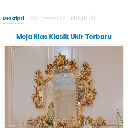
Deskripsi
Info Tambahan
Diskusi (0)
Meja Rias Klasik Ukir Terbaru