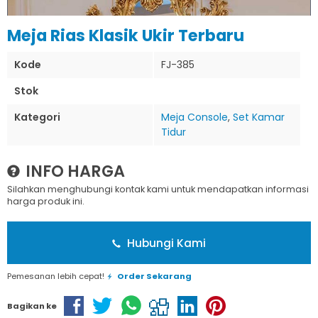
Meja Rias Klasik Ukir Terbaru
Kode
FJ-385
Stok
Kategori
Meja Console
,
Set Kamar
Tidur
INFO HARGA
Silahkan menghubungi kontak kami untuk mendapatkan informasi
harga produk ini.
Hubungi Kami
Pemesanan lebih cepat!
Order Sekarang
Bagikan ke