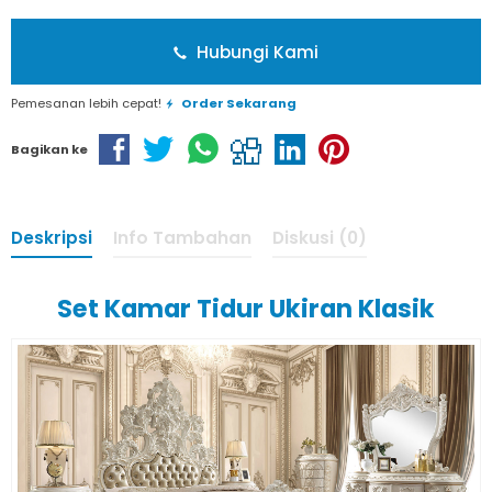
Hubungi Kami
Pemesanan lebih cepat!
Order Sekarang
Bagikan ke
Deskripsi
Info Tambahan
Diskusi (0)
Set Kamar Tidur Ukiran Klasik