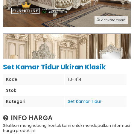
activate zoom
Set Kamar Tidur Ukiran Klasik
Kode
FJ-414
Stok
Kategori
Set Kamar Tidur
INFO HARGA
Silahkan menghubungi kontak kami untuk mendapatkan informasi
harga produk ini.