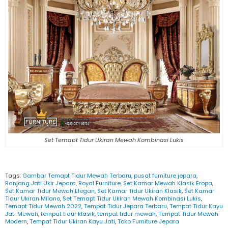
Set Temapt Tidur Ukiran Mewah Kombinasi Lukis
Tags:
Gambar Temapt Tidur Mewah Terbaru
,
pusat furniture jepara
,
Ranjang Jati Ukir Jepara
,
Royal Furniture
,
Set Kamar Mewah Klasik Eropa
,
Set Kamar Tidur Mewah Elegan
,
Set Kamar Tidur Ukiran Klasik
,
Set Kamar
Tidur Ukiran Milano
,
Set Temapt Tidur Ukiran Mewah Kombinasi Lukis
,
Temapt Tidur Mewah 2022
,
Tempat Tidur Jepara Terbaru
,
Tempat Tidur Kayu
Jati Mewah
,
tempat tidur klasik
,
tempat tidur mewah
,
Tempat Tidur Mewah
Modern
,
Tempat Tidur Ukiran Kayu Jati
,
Toko Furniture Jepara