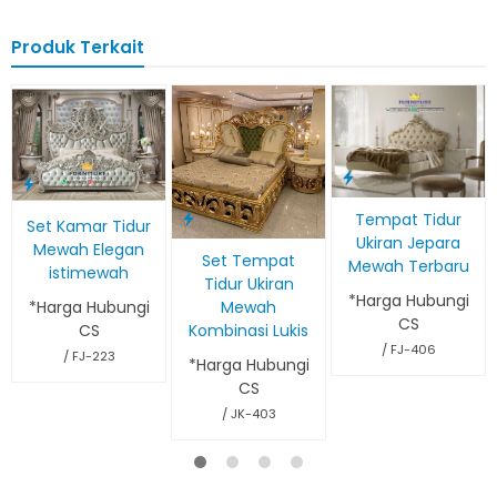
Produk Terkait
Tempat Tidur
Set Kamar Tidur
Ukiran Jepara
Mewah Elegan
Set Tempat
Mewah Terbaru
istimewah
Tidur Ukiran
*Harga Hubungi
*Harga Hubungi
Mewah
CS
CS
Kombinasi Lukis
/ FJ-406
/ FJ-223
*Harga Hubungi
CS
/ JK-403