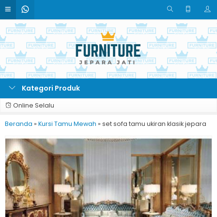
Kategori Produk
Online Selalu
Beranda
»
Kursi Tamu Mewah
»
set sofa tamu ukiran klasik jepara