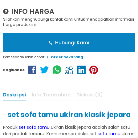
INFO HARGA
Silahkan menghubungi kontak kami untuk mendapatkan informasi
harga produk ini.
Hubungi Kami
Pemesanan lebih cepat!
Order Sekarang
Bagikan ke
Deskripsi
Info Tambahan
Diskusi (0)
set sofa tamu ukiran klasik jepara
Produk
set sofa tamu
ukiran klasik jepara adalah salah satu
dari produk terbaru. Kami memproduksi set
sofa tamu
ukiran