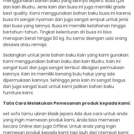
menggunakan bahan baku yang lainnya seperti. Busa Lj26
dan kain Bludru. Jenis kain dan busa ini juga memiliki grade
best quality. Kami menggunakan bahan baku busa ini karena
busa ini sangat nyaman dan juga sangat empuk untuk jenis
dari busa yang lainnya. Busa ini memiliki ketahanan hingga
bertahun-tahun. Tingkat kelenturan dri busa ini bisa
menopan berat hingga 50 kg. Itu sama dsengan usia orang
desawa atau remaja.
Sedangkan untuk jenis bahan baku Kain yang kami gunakan.
Kami menggunakan bahan baku dari kain Bludru. Kain ini
sangat kuat dan juga sangat lembut dibagian permukaan
kainnya. Kain ini memiliki benang bulu halus yang ada
dipermukaan kainnya. Sehingga jenis kain ini sangat bagus
dan juga sangat kuat untuk kami jadikan bahan baku
furniture kami.
Tata Cara Melakukan Pemesanan produk kepada kami:
set sofa tamu ukiran klasik jepara Ada dua cara untuk anda
yang ingin memesan produk kami, Anda bisa memesan
Secara Online dan juga Offline: Untuk anda yang ingin
memesan produk kepada kami tapi jauh dari ntempat kami