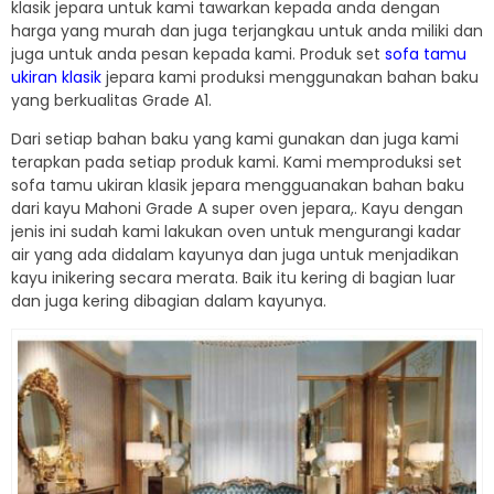
klasik jepara untuk kami tawarkan kepada anda dengan
harga yang murah dan juga terjangkau untuk anda miliki dan
juga untuk anda pesan kepada kami. Produk set
sofa tamu
ukiran klasik
jepara kami produksi menggunakan bahan baku
yang berkualitas Grade A1.
Dari setiap bahan baku yang kami gunakan dan juga kami
terapkan pada setiap produk kami. Kami memproduksi set
sofa tamu ukiran klasik jepara mengguanakan bahan baku
dari kayu Mahoni Grade A super oven jepara,. Kayu dengan
jenis ini sudah kami lakukan oven untuk mengurangi kadar
air yang ada didalam kayunya dan juga untuk menjadikan
kayu inikering secara merata. Baik itu kering di bagian luar
dan juga kering dibagian dalam kayunya.