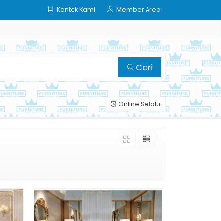
Kontak Kami
Member Area
Cari
Online Selalu