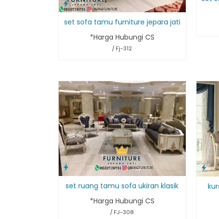
set sofa tamu furniture jepara jati
*Harga Hubungi CS
/ Fj-312
set ruang tamu sofa ukiran klasik
kur
*Harga Hubungi CS
/ FJ-308