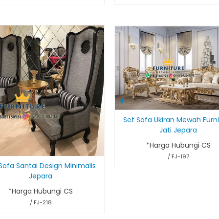
Set Sofa Ukiran Mewah Furn
Jati Jepara
*Harga Hubungi CS
/ FJ-197
Sofa Santai Design Minimalis
Jepara
*Harga Hubungi CS
/ FJ-218