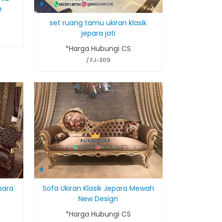
e
set ruang tamu ukiran klasik
jepara jati
*Harga Hubungi CS
/ FJ-309
Sofa Ukiran Klasik Jepara Mewah
para
New Design
*Harga Hubungi CS