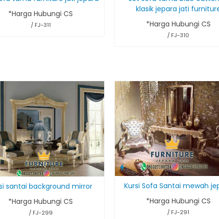
klasik jepara jati furnitur
*Harga Hubungi CS
*Harga Hubungi CS
/ FJ-311
/ FJ-310
Kursi Sofa Santai mewah je
si santai background mirror
*Harga Hubungi CS
*Harga Hubungi CS
/ FJ-291
/ FJ-299