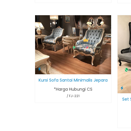
Kursi Sofa Santai Minimalis Jepara
*Harga Hubungi CS
/ FJ-221
Set 