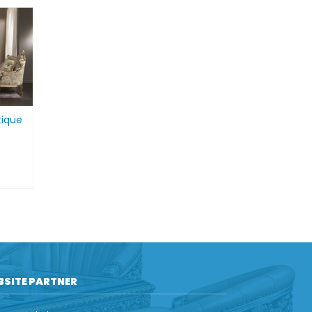
tique
BSITE PARTNER