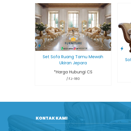
Set Sofa Ruang Tamu Mewah
So
Ukiran Jepara
*Harga Hubungi CS
/ FJ-180
KONTAK KAMI