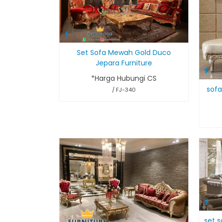
Set Sofa Mewah Gold Duco
Jepara Furniture
*Harga Hubungi CS
sofa
/ FJ-340
set s