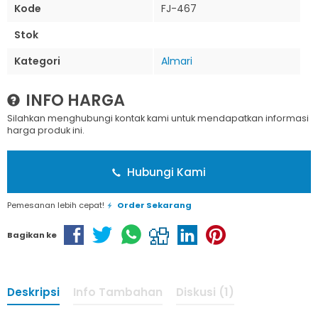
Kode
FJ-467
Stok
Kategori
Almari
INFO HARGA
Silahkan menghubungi kontak kami untuk mendapatkan informasi
harga produk ini.
Hubungi Kami
Pemesanan lebih cepat!
Order Sekarang
Bagikan ke
Deskripsi
Info Tambahan
Diskusi (1)