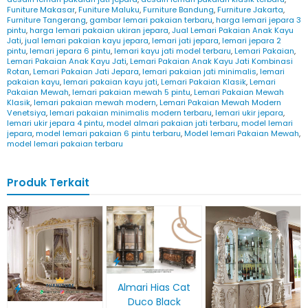
Funiture Makasar
,
Funiture Maluku
,
Furniture Bandung
,
Furniture Jakarta
,
Furniture Tangerang
,
gambar lemari pakaian terbaru
,
harga lemari jepara 3
pintu
,
harga lemari pakaian ukiran jepara
,
Jual Lemari Pakaian Anak Kayu
Jati
,
jual lemari pakaian kayu jepara
,
lemari jati jepara
,
lemari jepara 2
pintu
,
lemari jepara 6 pintu
,
lemari kayu jati model terbaru
,
Lemari Pakaian
,
Lemari Pakaian Anak Kayu Jati
,
Lemari Pakaian Anak Kayu Jati Kombinasi
Rotan
,
Lemari Pakaian Jati Jepara
,
lemari pakaian jati minimalis
,
lemari
pakaian kayu
,
lemari pakaian kayu jati
,
Lemari Pakaian Klasik
,
Lemari
Pakaian Mewah
,
lemari pakaian mewah 5 pintu
,
Lemari Pakaian Mewah
Klasik
,
lemari pakaian mewah modern
,
Lemari Pakaian Mewah Modern
Venetsiya
,
lemari pakaian minimalis modern terbaru
,
lemari ukir jepara
,
lemari ukir jepara 4 pintu
,
model almari pakaian jati terbaru
,
model lemari
jepara
,
model lemari pakaian 6 pintu terbaru
,
Model lemari Pakaian Mewah
,
model lemari pakaian terbaru
Produk Terkait
Almari Hias Cat
Duco Black