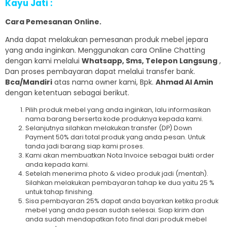
Kayu Jati :
Cara Pemesanan Online.
Anda dapat melakukan pemesanan produk mebel jepara
yang anda inginkan. Menggunakan cara Online Chatting
dengan kami melalui
Whatsapp, Sms, Telepon Langsung
,
Dan proses pembayaran dapat melalui transfer bank.
Bca/Mandiri
atas nama owner kami, Bpk.
Ahmad Al Amin
dengan ketentuan sebagai berikut.
Pilih produk mebel yang anda inginkan, lalu informasikan
nama barang berserta kode produknya kepada kami.
Selanjutnya silahkan melakukan transfer (DP) Down
Payment 50% dari total produk yang anda pesan. Untuk
tanda jadi barang siap kami proses.
Kami akan membuatkan Nota Invoice sebagai bukti order
anda kepada kami.
Setelah menerima photo & video produk jadi (mentah).
Silahkan melakukan pembayaran tahap ke dua yaitu 25 %
untuk tahap finishing.
Sisa pembayaran 25% dapat anda bayarkan ketika produk
mebel yang anda pesan sudah selesai. Siap kirim dan
anda sudah mendapatkan foto final dari produk mebel