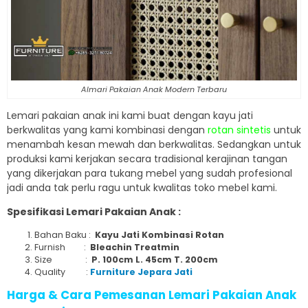
Almari Pakaian Anak Modern Terbaru
Lemari pakaian anak ini kami buat dengan kayu jati
berkwalitas yang kami kombinasi dengan
rotan sintetis
untuk
menambah kesan mewah dan berkwalitas. Sedangkan untuk
produksi kami kerjakan secara tradisional kerajinan tangan
yang dikerjakan para tukang mebel yang sudah profesional
jadi anda tak perlu ragu untuk kwalitas toko mebel kami.
Spesifikasi Lemari Pakaian Anak :
Bahan Baku :
Kayu Jati Kombinasi Rotan
Furnish :
Bleachin Treatmin
Size :
P. 100cm L. 45cm T. 200cm
Quality :
Furniture Jepara Jati
Harga & Cara Pemesanan Lemari Pakaian Anak