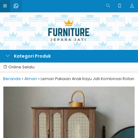
Kategori Produk
Online Selalu
Beranda
»
Almari
»
Lemari Pakaian Anak Kayu Jati Kombinasi Rotan