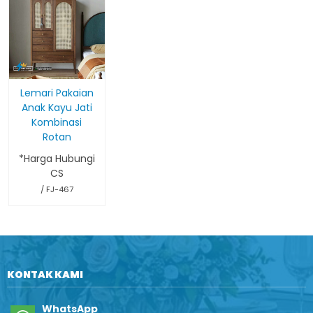
Lemari Pakaian
Anak Kayu Jati
Kombinasi
Rotan
*Harga Hubungi
CS
/ FJ-467
KONTAK KAMI
WhatsApp