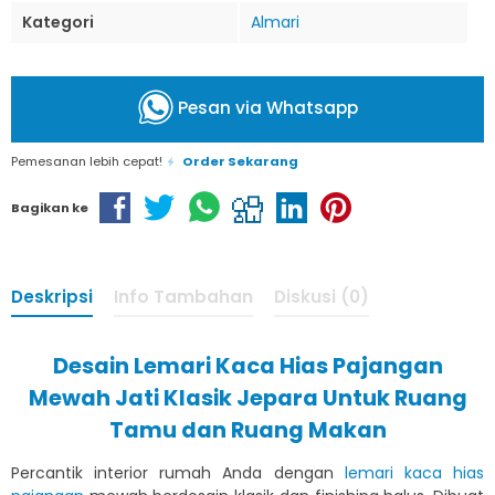
Kategori
Almari
Pesan via Whatsapp
Pemesanan lebih cepat!
Order Sekarang
Bagikan ke
Deskripsi
Info Tambahan
Diskusi (0)
Desain Lemari Kaca Hias Pajangan
Mewah Jati Klasik Jepara Untuk Ruang
Tamu dan Ruang Makan
Percantik interior rumah Anda dengan
lemari kaca hias