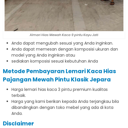
Almari Hias Mewah Kaca 9 pintu Kayu Jati
Anda dapat mengubah sesuai yang Anda inginkan.
Anda dapat memesan dengan komposisi ukuran dan
model yang Anda inginkan atau
sediakan komposisi sesuai kebutuhan Anda
Metode Pembayaran Lemari Kaca Hias
Pajangan Mewah Pintu Klasik Jepara
Harga lemari hias kaca 3 pintu premium kualitas
terbaik.
Harga yang kami berikan kepada Anda terjangkau bila
dibandingkan dengan toko mebel yang ada di kota
Anda.
Disclaimer