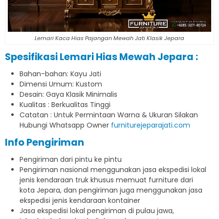
Lemari Kaca Hias Pajangan Mewah Jati Klasik Jepara
Spesifikasi Lemari Hias Mewah Jepara :
Bahan-bahan: Kayu Jati
Dimensi Umum: Kustom
Desain: Gaya Klasik Minimalis
Kualitas : Berkualitas Tinggi
Catatan : Untuk Permintaan Warna & Ukuran Silakan
Hubungi Whatsapp Owner
furniturejeparajati.com
Info Pengiriman
Pengiriman dari pintu ke pintu
Pengiriman nasional menggunakan jasa ekspedisi lokal
jenis kendaraan truk khusus memuat furniture dari
kota Jepara, dan pengiriman juga menggunakan jasa
ekspedisi jenis kendaraan kontainer
Jasa ekspedisi lokal pengiriman di pulau jawa,