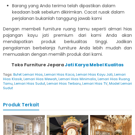
Barang yang Anda terima telah dipastikan dalam
keadaan baik sebelum dikirimkan. Cacat rusak dalam
perjalanan bukanlah tanggung jawab kami
Dengan membeli furniture ruang tamu seperti almari hias
pajangan kayu jati premium dari kami Anda akan
mendapatkan produk berkualitas tinggi. Jadikan
pengalaman berbelanja furniture Anda lebih mudah dan
memuaskan dengan memilih produk dari kami.
Toko Furniture Jepara
Jati Karya Mebel Kualitas
Tags:
Bufet Lemari Hias
,
Lemari Hias Kaca
,
Lemari Hias Kayu Jati
,
Lemari
Hias Klasik
,
Lemari Hias Mewah
,
Lemari Hias Minimalis
,
Lemari Hias Ruang
Tamu
,
Lemari Hias Sudut
,
Lemari Hias Terbaru
,
Lemari Hias TV
,
Model Lemari
Sudut
Produk Terkait