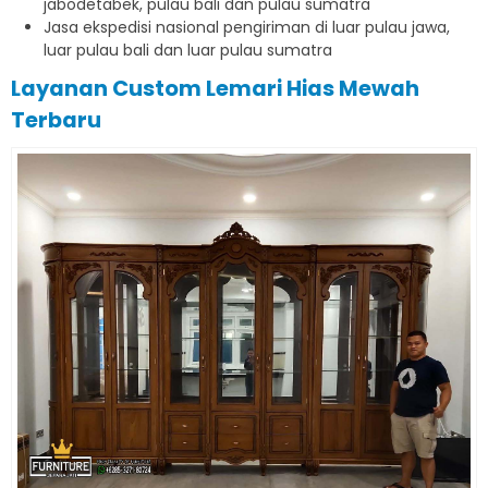
jabodetabek, pulau bali dan pulau sumatra
Jasa ekspedisi nasional pengiriman di luar pulau jawa,
luar pulau bali dan luar pulau sumatra
Layanan Custom Lemari Hias Mewah
Terbaru