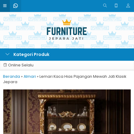
Kategori Produk
Online Selalu
Beranda
»
Almari
»
Lemari Kaca Hias Pajangan Mewah Jati Klasik
Jepara