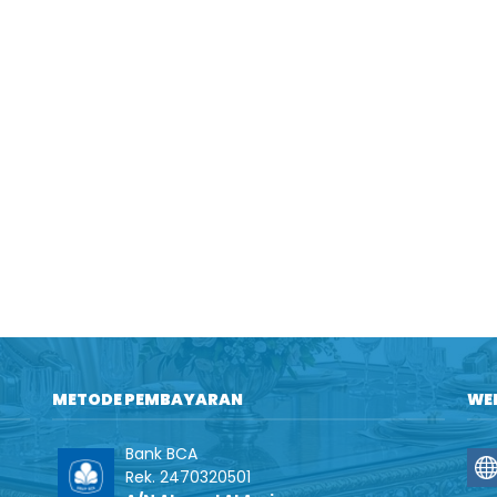
METODE PEMBAYARAN
WE
Bank BCA
Rek. 2470320501