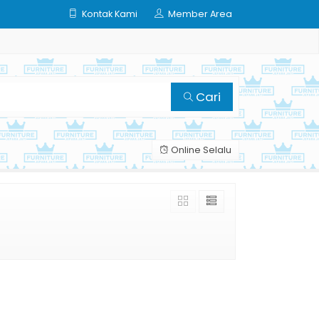
Kontak Kami
Member Area
Cari
Online Selalu