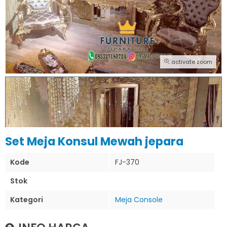
activate zoom
Set Meja Konsul Mewah jepara
Kode
FJ-370
Stok
Kategori
Meja Console