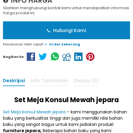
INFO HARGA
Silahkan menghubungi kontak kami untuk mendapatkan informasi
harga produk ini.
Hubungi Kami
Pemesanan lebih cepat!
Order Sekarang
Bagikan ke
Deskripsi
Info Tambahan
Diskusi (0)
Set Meja Konsul Mewah jepara
Set Meja Konsul Mewah jepara
– kami menggunakan bahan
baku yang berkualitas tinggi dan juga memiliki nilai bahan
baku yang sangat bagus untuk kami jadiokan produkl
furniture jepara,
Beberapa bahan baku yang kami