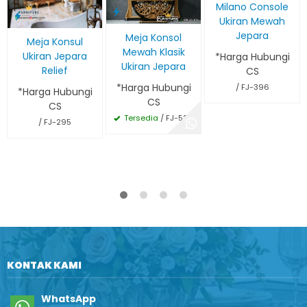
Milano Console
Ukiran Mewah
Jepara
Meja Konsol
Meja Konsul
Mewah Klasik
Ukiran Jepara
*Harga Hubungi
Ukiran Jepara
Relief
CS
*Harga Hubungi
/ FJ-396
*Harga Hubungi
CS
CS
Tersedia
/ FJ-520
/ FJ-295
KONTAK KAMI
WhatsApp