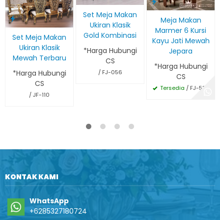
Set Meja Makan
Meja Makan
Ukiran Klasik
Marmer 6 Kursi
Gold Kombinasi
Set Meja Makan
Kayu Jati Mewah
Ukiran Klasik
*Harga Hubungi
Jepara
Mewah Terbaru
CS
*Harga Hubungi
/ FJ-056
*Harga Hubungi
CS
CS
Tersedia
/ FJ-535
/ JF-110
KONTAK KAMI
WhatsApp
+6285327180724