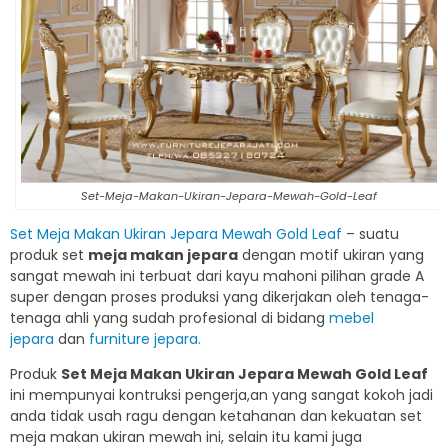
Set-Meja-Makan-Ukiran-Jepara-Mewah-Gold-Leaf
Set Meja Makan Ukiran Jepara Mewah Gold Leaf
– suatu
produk set
meja makan jepara
dengan motif ukiran yang
sangat mewah ini terbuat dari kayu mahoni pilihan grade A
super dengan proses produksi yang dikerjakan oleh tenaga-
tenaga ahli yang sudah profesional di bidang
mebel
jepara
dan
furniture jepara.
Produk
Set Meja Makan Ukiran Jepara Mewah Gold Leaf
ini mempunyai kontruksi pengerja,an yang sangat kokoh jadi
anda tidak usah ragu dengan ketahanan dan kekuatan set
meja makan ukiran mewah ini, selain itu kami juga