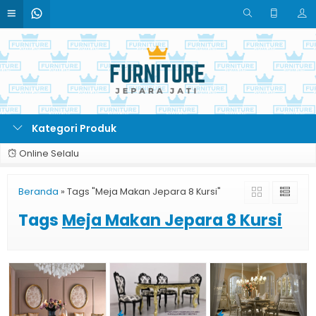
Kategori Produk
Online Selalu
Beranda
»
Tags "Meja Makan Jepara 8 Kursi"
Tags
Meja Makan Jepara 8 Kursi