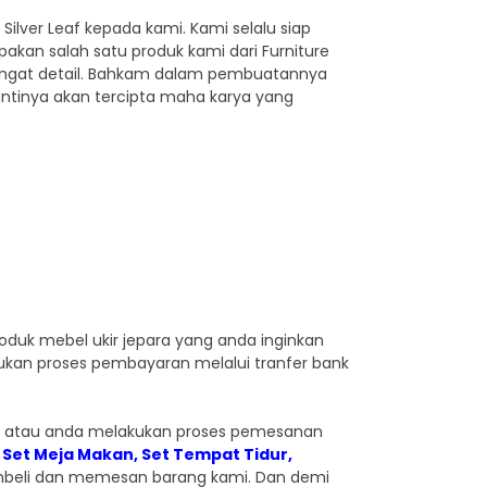
lver Leaf kepada kami. Kami selalu siap
kan salah satu produk kami dari Furniture
 sangat detail. Bahkam dalam pembuatannya
ntinya akan tercipta maha karya yang
duk mebel ukir jepara yang anda inginkan
kan proses pembayaran melalui tranfer bank
ng atau anda melakukan proses pemesanan
,
Set Meja Makan
,
Set Tempat Tidur,
mbeli dan memesan barang kami. Dan demi