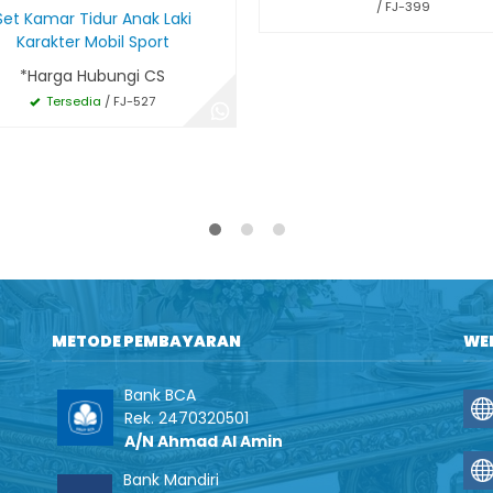
/ FJ-399
Set Kamar Tidur Anak Laki
Karakter Mobil Sport
*Harga Hubungi CS
Tersedia
/ FJ-527
METODE PEMBAYARAN
WE
Bank BCA
Rek. 2470320501
A/N Ahmad Al Amin
Bank Mandiri