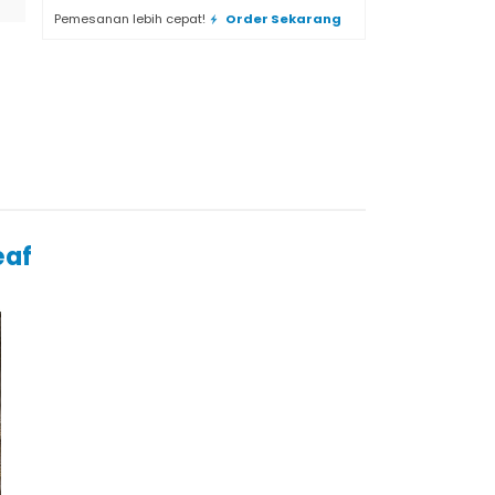
Pemesanan lebih cepat!
Order Sekarang
eaf