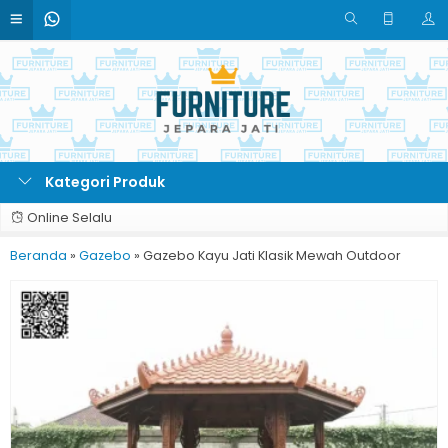
Kategori Produk
Online Selalu
Beranda
»
Gazebo
»
Gazebo Kayu Jati Klasik Mewah Outdoor