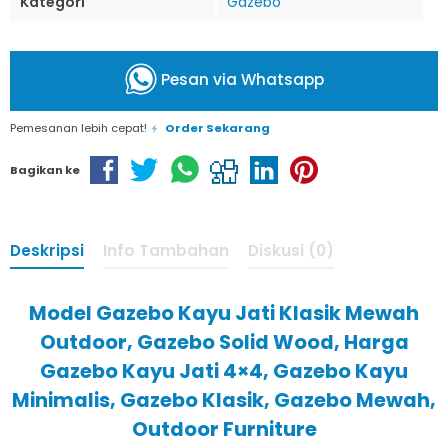
Kategori
Gazebo
Pesan via Whatsapp
Pemesanan lebih cepat!
Order Sekarang
Bagikan ke
Deskripsi
Info Tambahan
Diskusi (0)
Model Gazebo Kayu Jati Klasik Mewah
Outdoor, Gazebo Solid Wood, Harga
Gazebo Kayu Jati 4×4, Gazebo Kayu
Minimalis, Gazebo Klasik, Gazebo Mewah,
Outdoor Furniture