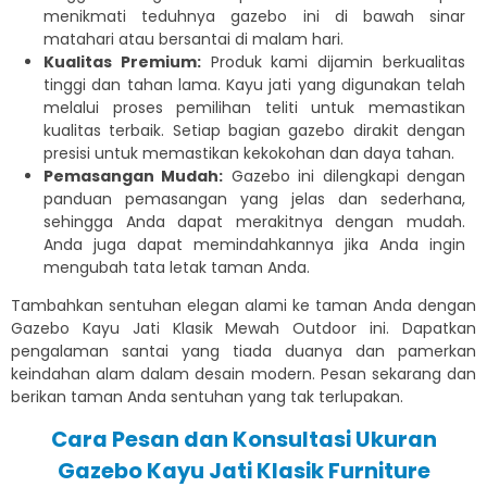
menikmati teduhnya gazebo ini di bawah sinar
matahari atau bersantai di malam hari.
Kualitas Premium:
Produk kami dijamin berkualitas
tinggi dan tahan lama. Kayu jati yang digunakan telah
melalui proses pemilihan teliti untuk memastikan
kualitas terbaik. Setiap bagian gazebo dirakit dengan
presisi untuk memastikan kekokohan dan daya tahan.
Pemasangan Mudah:
Gazebo ini dilengkapi dengan
panduan pemasangan yang jelas dan sederhana,
sehingga Anda dapat merakitnya dengan mudah.
Anda juga dapat memindahkannya jika Anda ingin
mengubah tata letak taman Anda.
Tambahkan sentuhan elegan alami ke taman Anda dengan
Gazebo Kayu Jati Klasik Mewah Outdoor ini. Dapatkan
pengalaman santai yang tiada duanya dan pamerkan
keindahan alam dalam desain modern. Pesan sekarang dan
berikan taman Anda sentuhan yang tak terlupakan.
Cara Pesan dan Konsultasi Ukuran
Gazebo Kayu Jati
Klasik Furniture