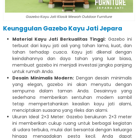
Gazebo Kayu Jati Klasik Mewah Outdoor Furniture
Keunggulan Gazebo Kayu Jati Jepara
Material Kayu Jati Berkualitas Tinggi:
Gazebo ini
terbuat dari kayu jati asli yang tahan lama, kuat, dan
tahan terhadap cuaca. Kayu jati dikenal dengan
keindahannya dan daya tahan yang luar biasa,
membuat gazebo ini menjadi investasi jangka panjang
untuk rumah Anda.
Desain Minimalis Modern:
Dengan desain minimalis
yang elegan, gazebo ini akan menyatu dengan
sempurna dalam taman Anda. Desainnya yang
sederhana memberikan sentuhan modern sambil
tetap mempertahankan keaslian kayu jati alami,
menciptakan suasana yang rileks dan alami.
Ukuran Ideal 2×3 Meter: Gazebo berukuran 2×3 meter
ini memberikan cukup ruang untuk berbagai kegiatan
di udara terbuka, mulai dari bersantai dengan keluarga
hingga mengadakan pesta kecil. Anda dapat