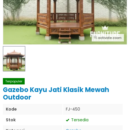
activate zoom
Terpopuler
Gazebo Kayu Jati Klasik Mewah
Outdoor
Kode
FJ-450
Stok
Tersedia