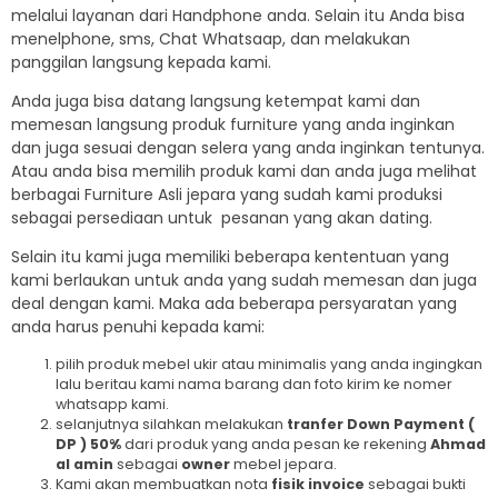
melalui layanan dari Handphone anda. Selain itu Anda bisa
menelphone, sms, Chat Whatsaap, dan melakukan
panggilan langsung kepada kami.
Anda juga bisa datang langsung ketempat kami dan
memesan langsung produk furniture yang anda inginkan
dan juga sesuai dengan selera yang anda inginkan tentunya.
Atau anda bisa memilih produk kami dan anda juga melihat
berbagai Furniture Asli jepara yang sudah kami produksi
sebagai persediaan untuk pesanan yang akan dating.
Selain itu kami juga memiliki beberapa kententuan yang
kami berlaukan untuk anda yang sudah memesan dan juga
deal dengan kami. Maka ada beberapa persyaratan yang
anda harus penuhi kepada kami:
pilih produk mebel ukir atau minimalis yang anda ingingkan
lalu beritau kami nama barang dan foto kirim ke nomer
whatsapp kami.
selanjutnya silahkan melakukan
tranfer Down Payment (
DP ) 50%
dari produk yang anda pesan ke rekening
Ahmad
al amin
sebagai
owner
mebel jepara.
Kami akan membuatkan nota
fisik invoice
sebagai bukti