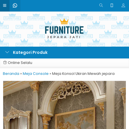
Kategori Produk
Online Selalu
Beranda
»
Meja Console
»
Meja Konsol Ukiran Mewah jepara