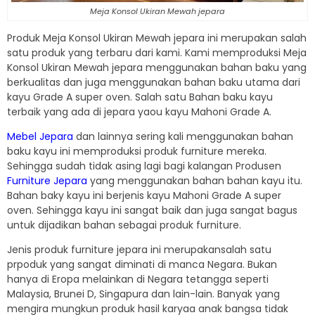
Meja Konsol Ukiran Mewah jepara
Produk Meja Konsol Ukiran Mewah jepara ini merupakan salah
satu produk yang terbaru dari kami. Kami memproduksi Meja
Konsol Ukiran Mewah jepara menggunakan bahan baku yang
berkualitas dan juga menggunakan bahan baku utama dari
kayu Grade A super oven. Salah satu Bahan baku kayu
terbaik yang ada di jepara yaou kayu Mahoni Grade A.
Mebel Jepara
dan lainnya sering kali menggunakan bahan
baku kayu ini memproduksi produk furniture mereka.
Sehingga sudah tidak asing lagi bagi kalangan Produsen
Furniture Jepara
yang menggunakan bahan bahan kayu itu.
Bahan baky kayu ini berjenis kayu Mahoni Grade A super
oven. Sehingga kayu ini sangat baik dan juga sangat bagus
untuk dijadikan bahan sebagai produk furniture.
Jenis produk furniture jepara ini merupakansalah satu
prpoduk yang sangat diminati di manca Negara. Bukan
hanya di Eropa melainkan di Negara tetangga seperti
Malaysia, Brunei D, Singapura dan lain-lain. Banyak yang
mengira mungkun produk hasil karyaa anak bangsa tidak