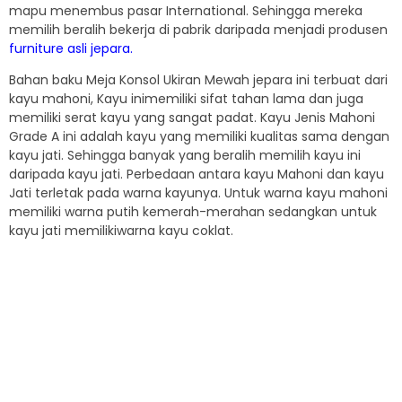
mapu menembus pasar International. Sehingga mereka
memilih beralih bekerja di pabrik daripada menjadi produsen
furniture asli jepara.
Bahan baku Meja Konsol Ukiran Mewah jepara ini terbuat dari
kayu mahoni, Kayu inimemiliki sifat tahan lama dan juga
memiliki serat kayu yang sangat padat. Kayu Jenis Mahoni
Grade A ini adalah kayu yang memiliki kualitas sama dengan
kayu jati. Sehingga banyak yang beralih memilih kayu ini
daripada kayu jati. Perbedaan antara kayu Mahoni dan kayu
Jati terletak pada warna kayunya. Untuk warna kayu mahoni
memiliki warna putih kemerah-merahan sedangkan untuk
kayu jati memilikiwarna kayu coklat.