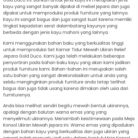
kayu yang sangat banyak dipakai di mebel jepara dan juga
dipakai untuk memproduksi produk furniture yang lainnya.
Kayu ini sangat bagus dan juga sangat kuat karena memliki
tingkat kepadatan serat dalambatang kayunya yang
berbeda dengan jenis kayu mahoni yang lainnya.
Kami menggunakan bahan baku yang berkualitas tinggi
untuk memproduksi Set Kamar Tidur Mewah Ukiran Relief
Jepara Gold Duco. Kami juga telah melakukan beberapa
penyortiran pada bahan baku kayu yang akan kami jadikan
produk furniture kami. Bahan-bahan ini merupakan salah
satu bahan yang sangat direkondasikan untuk anda yang
selalu menginginkan produk furniture anda tetap terlihat
bagus dan juga tidak usang karena dimakan oleh usia dari
furniturenya.
Anda bisa melihat sendiri begitu mewah bentuk ukirannya,
apalagi dengan balutan warna emas yang yang
menyelimuti ukirannya. Menambah keistimewaan pada Meja
Konsol Ukiran Mewah jepara ini. Warna emas yang dipadukan
dengan bahan kayu yang berkualitas dan juga ukiran yang
sangat indah menyatu jadi satu dalam bentuk Meja Konsol