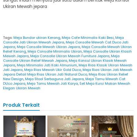
Ukiran Mewah jepara
Tags:
Meja Bundar ukiran Kerang
,
Meja Cafe Minimalis Kaki Besi
,
Meja
Consolle Jati Ukiran Mewah Jepara
,
Meja Consolle Mewah Cat Duco Jati
Jepara
,
Meja Consolle Mewah Ukiran Jepara
,
Meja Consolle Mewah Ukiran
Relief Kerang
,
Meja Consolle Minimalis Ukiran
,
Meja Consolle Ukiran Klasih
Mewah Jepara
,
Meja Consolle Ukiran Mewah Furniture Jepara
,
Meja
Consolle Ukiran Relief Mewah Jepara
,
Meja Konsul Ukiran Klasik Mewah
Jepara
,
Meja Minimalis Jati Kaki Almunium
,
Meja Rias Klasik Ukiran Mewah
Jati Jepara
,
Meja Rias Mewah Ukir Gold Duco
,
Meja Rias Ukiran Jati Mewah
Jepara Detail Meja Rias Ukiran Jati Natural Duco
,
Meja Rias Ukiran Relief
New Design
,
Meja Stool Serbaguna Jati Jepara
,
Meja Tamu Mewah Cat
DUco Jepara
,
Meja Tamu Mewah Jati Karya
,
Set Meja Kursi Makan Mewah
Elegan Ukiran Mewah
Produk Terkait