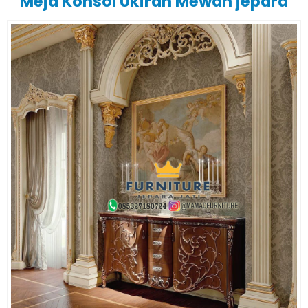
Meja Konsol Ukiran Mewah jepara