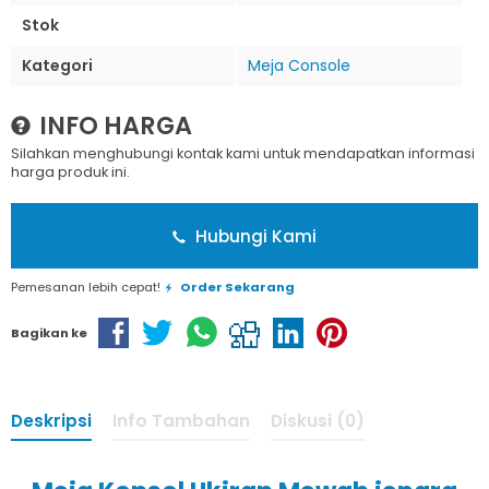
Stok
Kategori
Meja Console
INFO HARGA
Silahkan menghubungi kontak kami untuk mendapatkan informasi
harga produk ini.
Hubungi Kami
Pemesanan lebih cepat!
Order Sekarang
Bagikan ke
Deskripsi
Info Tambahan
Diskusi (0)