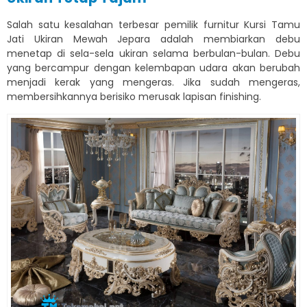
Salah satu kesalahan terbesar pemilik furnitur Kursi Tamu
Jati Ukiran Mewah Jepara adalah membiarkan debu
menetap di sela-sela ukiran selama berbulan-bulan. Debu
yang bercampur dengan kelembapan udara akan berubah
menjadi kerak yang mengeras. Jika sudah mengeras,
membersihkannya berisiko merusak lapisan finishing.