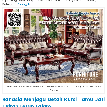
Diposting pada 19 April 2026 oleh furniturejati / Dilihat: 26 kali /
Kategori:
Ruang Tamu
Tips Merawat Kursi Tamu Jati Ukiran Mewah Agar Tetap Baru Puluhan
Tahun
Rahasia Menjaga Detail Kursi Tamu Jati
Ukiran Tetap Tajam