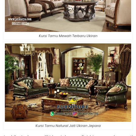
Kursi Tamu Mewah Terbaru Ukiran
Kursi Tamu Natural Jati Ukiran Jepara