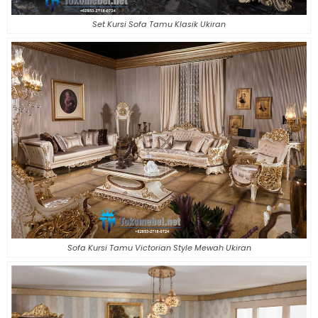
Set Kursi Sofa Tamu Klasik Ukiran
Sofa Kursi Tamu Victorian Style Mewah Ukiran