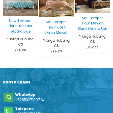
Set Tempat
New Tempat
Set Tempat
Tidur Mewah
Tidur Ukir Kayu
Tidur Klasik
Klasik Minera Ukir
Jepara Blue
Ukiran Mewah
*Harga Hubungi
*Harga Hubungi
*Harga Hubungi
CS
CS
CS
/ FJ-368
/ FJ-431
/ FJ-371
KONTAK KAMI
WhatsApp
+6285327180724
Telepone