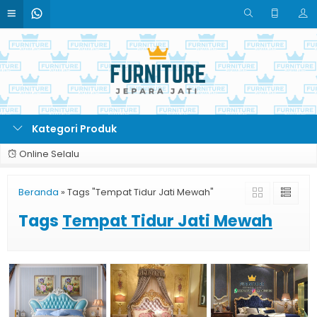
Kategori Produk
Online Selalu
Beranda
»
Tags "Tempat Tidur Jati Mewah"
Tags
Tempat Tidur Jati Mewah