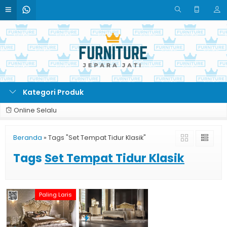
Kategori Produk
Online Selalu
Beranda
»
Tags "Set Tempat Tidur Klasik"
Tags
Set Tempat Tidur Klasik
Paling Laris