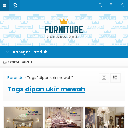
Kategori Produk
Online Selalu
Beranda
»
Tags "dipan ukir mewah"
Tags
dipan ukir mewah