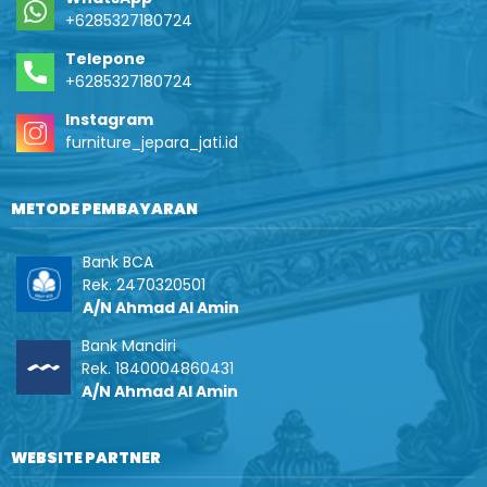
+6285327180724
Telepone
+6285327180724
Instagram
furniture_jepara_jati.id
METODE PEMBAYARAN
Bank BCA
Rek. 2470320501
A/N Ahmad Al Amin
Bank Mandiri
Rek. 1840004860431
A/N Ahmad Al Amin
WEBSITE PARTNER