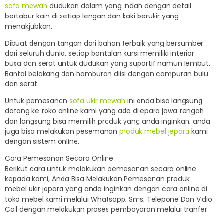
sofa mewah
dudukan dalam yang indah dengan detail
bertabur kain di setiap lengan dan kaki berukir yang
menakjubkan.
Dibuat dengan tangan dari bahan terbaik yang bersumber
dari seluruh dunia, setiap bantalan kursi memiliki interior
busa dan serat untuk dudukan yang suportif namun lembut.
Bantal belakang dan hamburan diisi dengan campuran bulu
dan serat.
Untuk pemesanan
sofa ukir mewah
ini anda bisa langsung
datang ke toko online kami yang ada dijepara jawa tengah
dan langsung bisa memilih produk yang anda inginkan, anda
juga bisa melakukan pesemanan
produk mebel jepara
kami
dengan sistem online.
Cara Pemesanan Secara Online .
Berikut cara untuk melakukan pemesanan secara online
kepada kami, Anda Bisa Melakukan Pemesanan produk
mebel ukir jepara yang anda inginkan dengan cara online di
toko mebel kami melalui Whatsapp, Sms, Telepone Dan Vidio
Call dengan melakukan proses pembayaran melalui tranfer