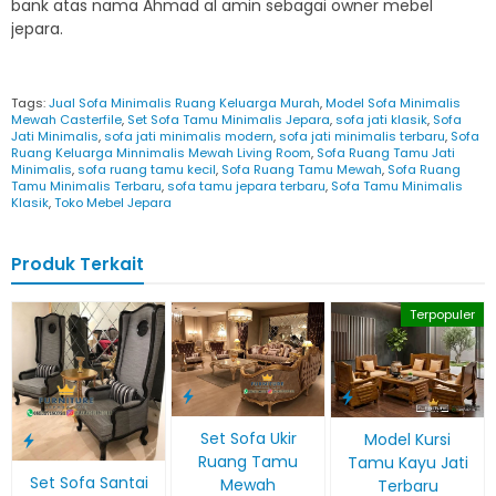
bank atas nama Ahmad al amin sebagai owner mebel
jepara.
Tags:
Jual Sofa Minimalis Ruang Keluarga Murah
,
Model Sofa Minimalis
Mewah Casterfile
,
Set Sofa Tamu Minimalis Jepara
,
sofa jati klasik
,
Sofa
Jati Minimalis
,
sofa jati minimalis modern
,
sofa jati minimalis terbaru
,
Sofa
Ruang Keluarga Minnimalis Mewah Living Room
,
Sofa Ruang Tamu Jati
Minimalis
,
sofa ruang tamu kecil
,
Sofa Ruang Tamu Mewah
,
Sofa Ruang
Tamu Minimalis Terbaru
,
sofa tamu jepara terbaru
,
Sofa Tamu Minimalis
Klasik
,
Toko Mebel Jepara
Produk Terkait
Terpopuler
Set Sofa Ukir
Model Kursi
Ruang Tamu
Tamu Kayu Jati
Set Sofa Santai
Mewah
Terbaru