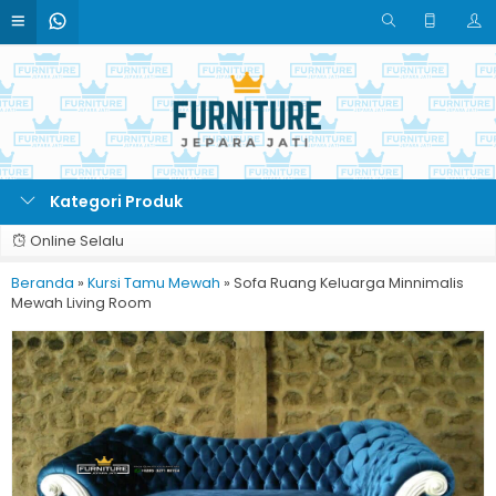
Kategori Produk
Online Selalu
Beranda
»
Kursi Tamu Mewah
»
Sofa Ruang Keluarga Minnimalis
Mewah Living Room