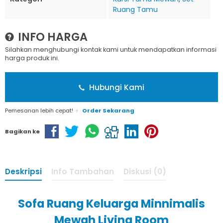
Ruang Tamu
INFO HARGA
Silahkan menghubungi kontak kami untuk mendapatkan informasi
harga produk ini.
Hubungi Kami
Pemesanan lebih cepat!
Order Sekarang
Bagikan ke
Deskripsi
Info Tambahan
Diskusi (0)
Sofa Ruang Keluarga Minnimalis
Mewah Living Room