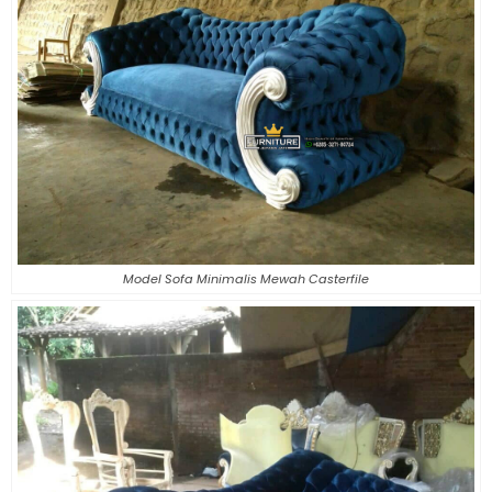
Model Sofa Minimalis Mewah Casterfile