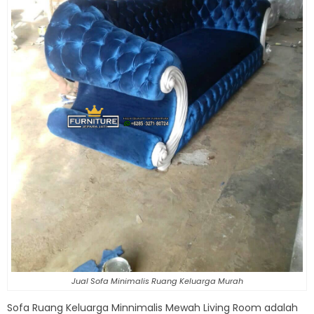
Jual Sofa Minimalis Ruang Keluarga Murah
Sofa Ruang Keluarga Minnimalis Mewah Living Room adalah