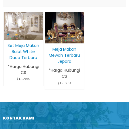
Set Meja Makan
Meja Makan
Bulat White
Mewah Terbaru
Duco Terbaru
Jepara
*Harga Hubungi
*Harga Hubungi
CS
CS
/ FJ-235
/ FJ-219
KONTAK KAMI