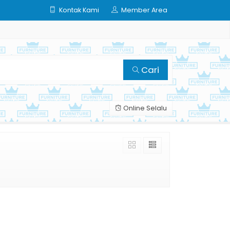
Kontak Kami
Member Area
Cari
Online Selalu