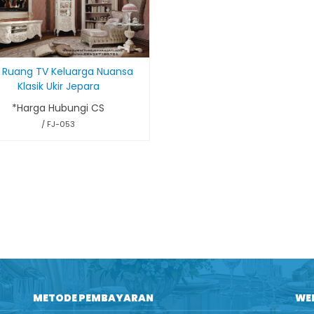
 Ruang TV Keluarga Nuansa
Klasik Ukir Jepara
*Harga Hubungi CS
/ FJ-053
METODE PEMBAYARAN
WE