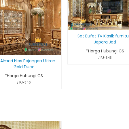
Set Bufet Tv Klasik furnitu
Jepara Jati
*Harga Hubungi CS
/ FJ-345
 Almari Hias Pajangan Ukiran
Gold Duco
*Harga Hubungi CS
/ FJ-346