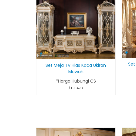
Set
Set Meja TV Hias Kaca Ukiran
Mewah
*Harga Hubungi CS
/ FJ-478