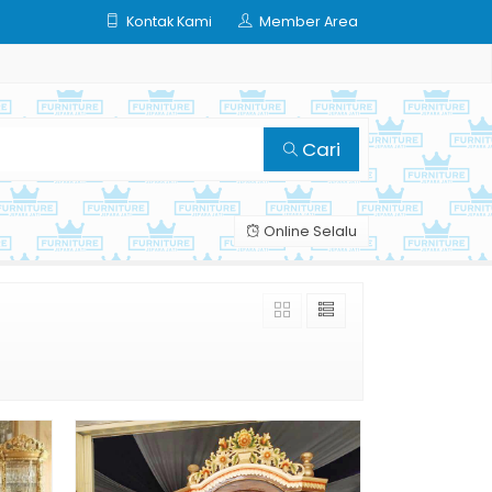
Kontak Kami
Member Area
Cari
Online Selalu