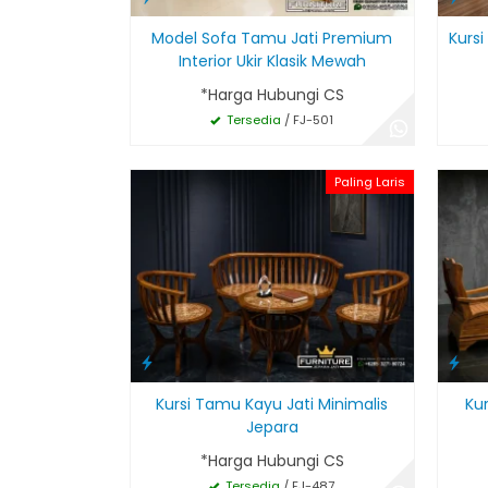
Model Sofa Tamu Jati Premium
Kurs
Interior Ukir Klasik Mewah
*Harga Hubungi CS
Tersedia
/ FJ-501
Paling Laris
Kursi Tamu Kayu Jati Minimalis
Ku
Jepara
*Harga Hubungi CS
Tersedia
/ FJ-487