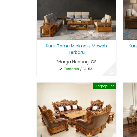
Kursi Tamu Minimalis Mewah
Kur
Terbaru
*Harga Hubungi CS
Tersedia
/ FJ-531
Terpopuler