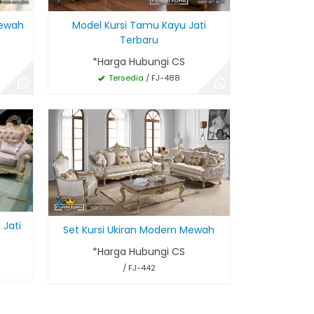
Mewah
Model Kursi Tamu Kayu Jati
Terbaru
*Harga Hubungi CS
Tersedia
/ FJ-488
Jati
Set Kursi Ukiran Modern Mewah
*Harga Hubungi CS
/ FJ-442