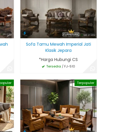
ewah
Sofa Tamu Mewah Imperial Jati
Klasik Jepara
*Harga Hubungi CS
Tersedia
/ FJ-510
populer
Terpopuler