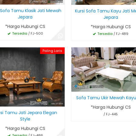
i Sofa Tamu Klasik Jati Mewah
Kursi Sofa Tamu Kayu Jati 
Jepara
Jepara
*Harga Hubungi CS
*Harga Hubungi CS
Tersedia
/ FJ-500
Tersedia
/ FJ-489
Paling Laris
Sofa Tamu Ukir Mewah Kayu 
*Harga Hubungi CS
rsi Tamu Jati Jepara Elegan
/ FJ-445
Style
*Harga Hubungi CS
Tersedia
/ FJ-486