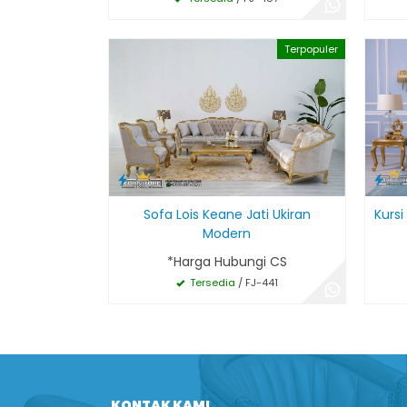
Terpopuler
Sofa Lois Keane Jati Ukiran
Kurs
Modern
*Harga Hubungi CS
Tersedia
/ FJ-441
KONTAK KAMI