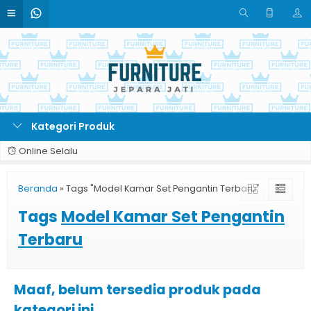
Kategori Produk
Online Selalu
Beranda
»
Tags "Model Kamar Set Pengantin Terbaru"
Tags
Model Kamar Set Pengantin
Terbaru
Maaf, belum tersedia produk pada
kategori ini.