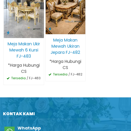
Meja Makan
Meja Makan Ukir
Mewah Ukiran
Mewah 6 Kursi
Jepara FJ-482
FJ-483
*Harga Hubungi
*Harga Hubungi
CS
CS
Tersedia
/ FJ-482
Tersedia
/ FJ-483
KONTAK KAMI
WhatsApp