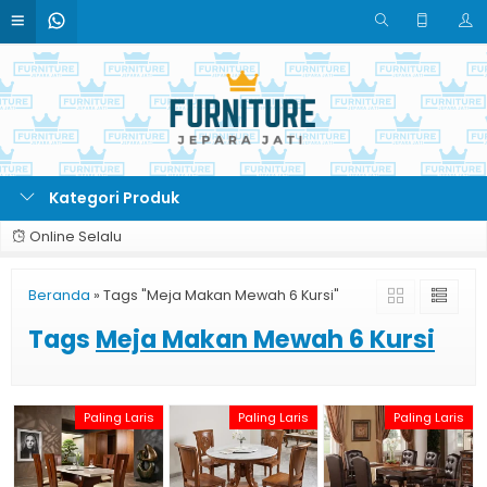
Kategori Produk
Online Selalu
Beranda
»
Tags "Meja Makan Mewah 6 Kursi"
Tags
Meja Makan Mewah 6 Kursi
Paling Laris
Paling Laris
Paling Laris