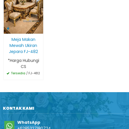
Meja Makan
Mewah Ukiran
Jepara FJ-482
*Harga Hubungi
CS
Tersedia
/ FJ-482
KONTAK KAMI
WhatsApp
+6285327180724