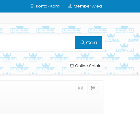
Kontak Kami
Member Area
Cari
Online Selalu