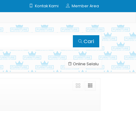
Kontak Kami
Member Area
Cari
Online Selalu