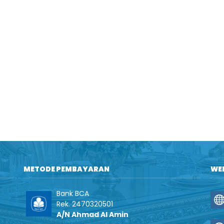
METODE PEMBAYARAN
WE
Bank BCA
Rek. 2470320501
A/N Ahmad Al Amin