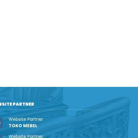
BSITE PARTNER
Website Partner
TOKO MEBEL
Website Partner