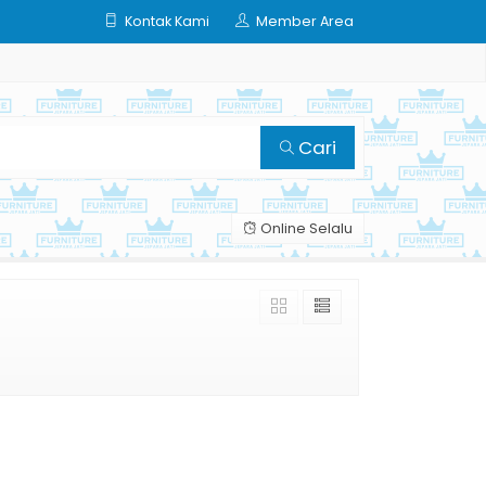
Kontak Kami
Member Area
Cari
Online Selalu