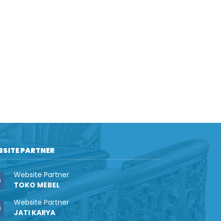
BSITE PARTNER
Website Partner
TOKO MEBEL
Website Partner
JATI KARYA