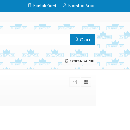
Kontak Kami
Member Area
Cari
Online Selalu