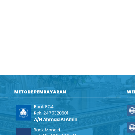
METODE PEMBAYARAN
WE
Bank BCA
Rek. 2470320501
A/N Ahmad Al Amin
Bank Mandiri