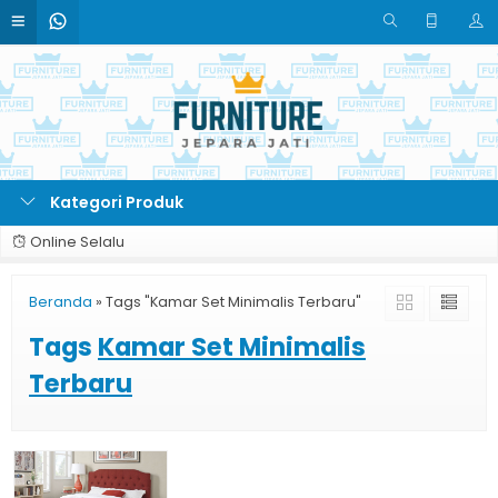
Kategori Produk
Online Selalu
Beranda
»
Tags "Kamar Set Minimalis Terbaru"
Tags
Kamar Set Minimalis
Terbaru