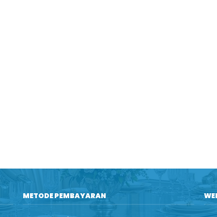
METODE PEMBAYARAN
WE