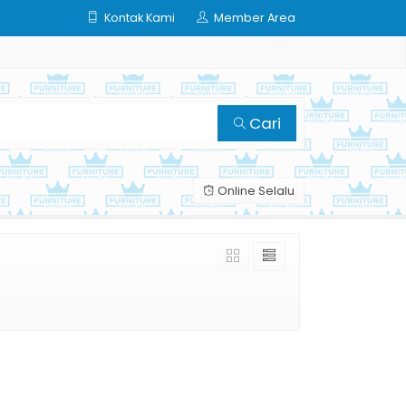
Kontak Kami
Member Area
Cari
Online Selalu