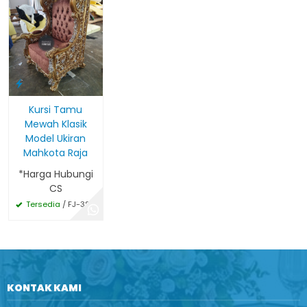
Kursi Tamu
Mewah Klasik
Model Ukiran
Mahkota Raja
*Harga Hubungi
CS
Tersedia
/ FJ-383
KONTAK KAMI