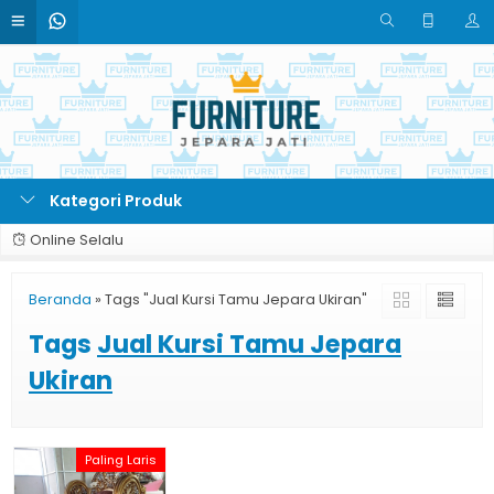
Kategori Produk
Online Selalu
Beranda
»
Tags "Jual Kursi Tamu Jepara Ukiran"
Tags
Jual Kursi Tamu Jepara
Ukiran
Paling Laris